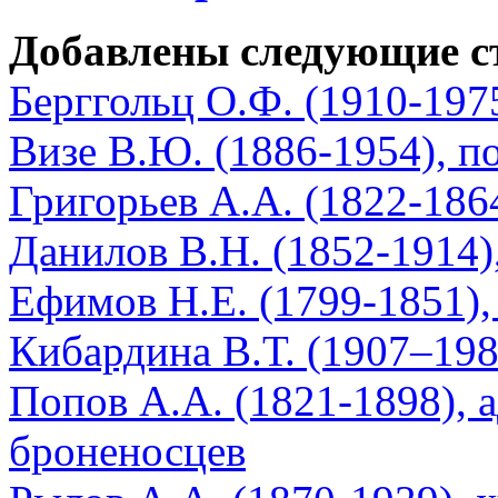
Добавлены следующие с
Берггольц О.Ф. (1910-1975
Визе В.Ю. (1886-1954), п
Григорьев А.А. (1822-1864
Данилов В.Н. (1852-1914)
Ефимов Н.Е. (1799-1851),
Кибардина В.Т. (1907–1988
Попов А.А. (1821-1898), 
броненосцев