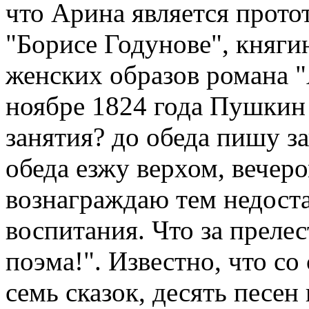
что Арина является прото
"Борисе Годунове", княги
женских образов романа "
ноябре 1824 года Пушкин
занятия? до обеда пишу з
обеда езжу верхом, вечер
вознаграждаю тем недоста
воспитания. Что за прелес
поэма!". Известно, что с
семь сказок, десять песен