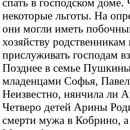
спать в господском доме.
некоторые льготы. На опр
они могли иметь побочный
хозяйству родственникам 
прислуживать господам вз
Позднее в семье Пушкины
младенцами Софья, Павел
Неизвестно, нянчила ли А
Четверо детей Арины Род
смерти мужа в Кобрино, а