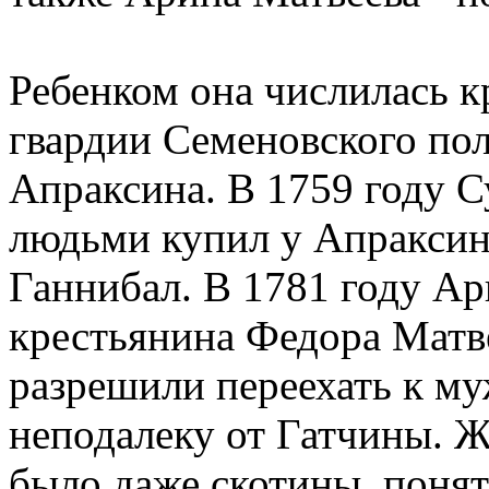
Ребенком она числилась к
гвардии Семеновского по
Апраксина. В 1759 году 
людьми купил у Апраксин
Ганнибал. В 1781 году Ар
крестьянина Федора Матве
разрешили переехать к му
неподалеку от Гатчины. Ж
было даже скотины, поня