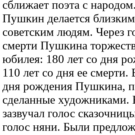
сближает поэта с народом.
Пушкин делается близки
советским людям. Через го
смерти Пушкина торжеств
юбилея: 180 лет со дня 
110 лет со дня ее смерти. 
дня рождения Пушкина, п
сделанные художниками. 
зазвучал голос сказочниц
голос няни. Были предлож