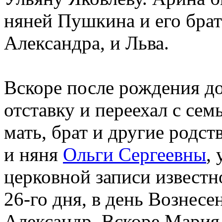
няней Пушкина и его брат
Александра, и Льва.
Вскоре после рождения д
отставку и переехал с сем
мать, брат и другие родс
и няня
Ольги Сергеевны
,
церковной записи известно
26-го дня, в день Вознес
Александр. Вскоре Мария