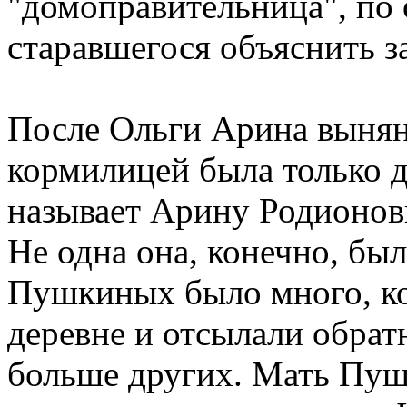
"домоправительница", по 
старавшегося объяснить з
После Ольги Арина вынян
кормилицей была только 
называет Арину Родионовн
Не одна она, конечно, бы
Пушкиных было много, ко
деревне и отсылали обрат
больше других. Мать Пуш