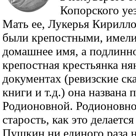
Копорского уе
Мать ее, Лукерья Кириллов
были крепостными, имели
домашнее имя, а подлинно
крепостная крестьянка ня
документах (ревизские ск
книги и т.д.) она названа 
Родионовной. Родионовно
старость, как это делаетс
Пушкин ни единого раза не