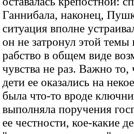
оставалась крепостной: с
Ганнибала, наконец, Пуш
ситуация вполне устраива
он не затронул этой темы
рабство в общем виде воз
чувства не раз. Важно то,
дети ее оказались на нек
была что-то вроде ключниц
выполняла поручения госп
ее честности, кое-какие д