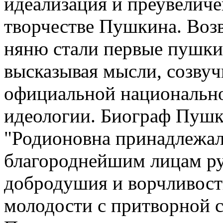
идеализация и преувеличе
творчестве Пушкина. Воз
няню стали первые пушки
высказывая мысли, созву
официальной национальн
идеологии. Биограф Пушк
"Родионовна принадлежал
благороднейшим лицам ру
добродушия и ворчливост
молодости с притворной с