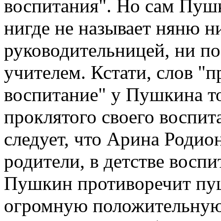
воспитания". Но сам Пушк
нигде не называет няню н
руководительницей, ни по
учителем. Кстати, слов "
воспитание" у Пушкина то
проклятого своего воспита
следует, что Арина Родион
родители, в детстве восп
Пушкин противоречит пу
огромную положительную