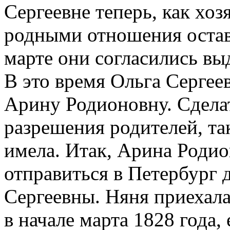
Сергеевне теперь, как хоз
родными отношения остав
марте они согласились вы
В это время Ольга Сергеев
Арину Родионовну. Сделат
разрешения родителей, та
имела. Итак, Арина Роди
отправиться в Петербург 
Сергеевны. Няня приехал
в начале марта 1828 года,