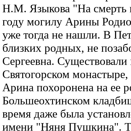
Н.М. Языкова "На смерть 
году могилу Арины Родио
уже тогда не нашли. В Пе
близких родных, не позаб
Сергеевна. Существовали 
Святогорском монастыре, 
Арина похоронена на ее р
Большеохтинском кладбищ
время даже была установл
имени "Няня Пушкина". То