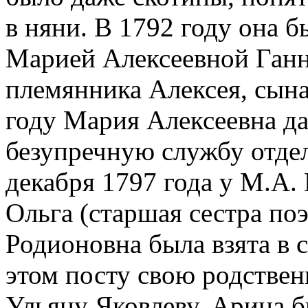
в няни. В 1792 году она 
Марией Алексеевной Ганни
племянника Алексея, сына
году Мария Алексеевна д
безупречную службу отде
декабря 1797 года у М.А.
Ольга (старшая сестра по
Родионовна была взята в
этом посту свою родстве
Ульяну Яковлеву. Арина б