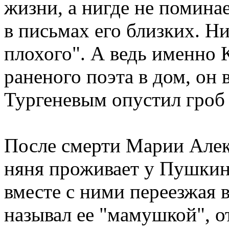
жизни, а нигде не помина
в письмах его близких. Ни
плохого". А ведь именно 
раненого поэта в дом, он
Тургеневым опустил гроб 
После смерти Марии Алек
няня проживает у Пушкины
вместе с ними переезжая
называл ее "мамушкой", о