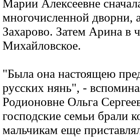
Марии Алексеевне сначал
многочисленной дворни, а
Захарово. Затем Арина в 
Михайловское.
"Была она настоящею пре
русских нянь", - вспомин
Родионовне Ольга Сергеев
господские семьи брали к
мальчикам еще приставлял