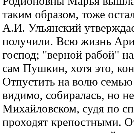
Родионовны Марья вышла 
таким образом, тоже оста
А.И. Ульянский утверждае
получили. Всю жизнь Арин
господ; "верной рабой" н
сам Пушкин, хотя это, ко
Отпустить на волю семью
видимо, собиралась, но не
Михайловском, судя по сп
проходят крепостными. О