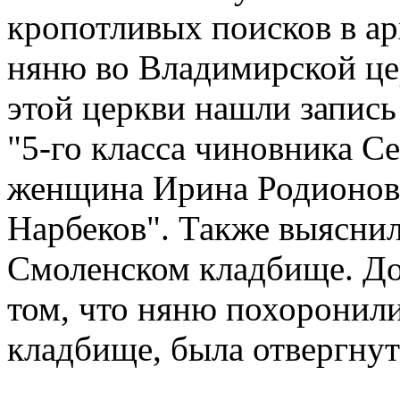
кропотливых поисков в ар
няню во Владимирской це
этой церкви нашли запись
"5-го класса чиновника С
женщина Ирина Родионова
Нарбеков". Также выяснил
Смоленском кладбище. До
том, что няню похоронил
кладбище, была отвергнут