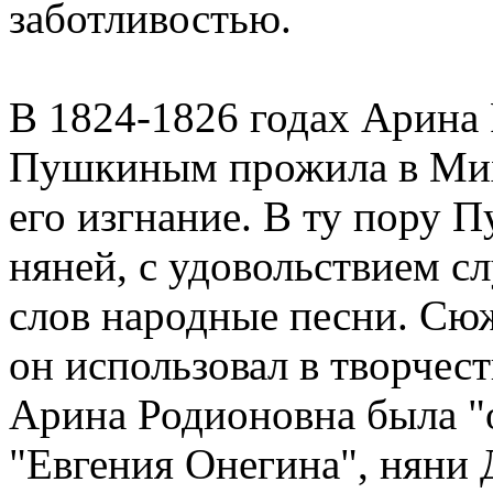
заботливостью.
В 1824-1826 годах Арина 
Пушкиным прожила в Миха
его изгнание. В ту пору 
няней, с удовольствием сл
слов народные песни. Сю
он использовал в творчес
Арина Родионовна была "
"Евгения Онегина", няни 