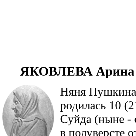
ЯКОВЛЕВА Арина Р
Няня Пушкина,
родилась 10 (2
Суйда (ныне - 
в полуверсте 