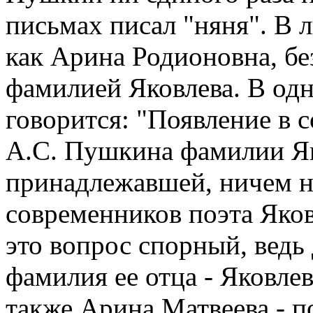
письмах писал "няня". В 
как Арина Родионовна, бе
фамилией Яковлева. В од
говорится: "Появление в 
А.С. Пушкина фамилии Як
принадлежавшей, ничем н
современников поэта Яков
это вопрос спорный, ведь 
фамилия ее отца - Яковлев
также Арина Матвеева - п