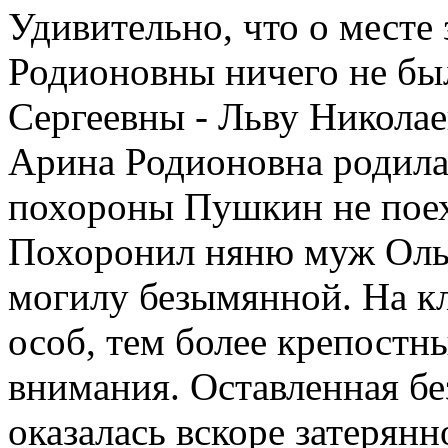
Удивительно, что о месте
Родионовны ничего не бы
Сергеевны - Льву Никола
Арина Родионовна родила
похороны Пушкин не поехал
Похоронил няню муж Оль
могилу безымянной. На к
особ, тем более крепостн
внимания. Оставленная бе
оказалась вскоре затерян