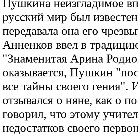
Пушкина неизгладимое впе
русский мир был известен 
передавала она его чрезв
Анненков ввел в традицию
"Знаменитая Арина Родио
оказывается, Пушкин "по
все тайны своего гения".
отзывался о няне, как о п
говорил, что этому учите
недостатков своего перво