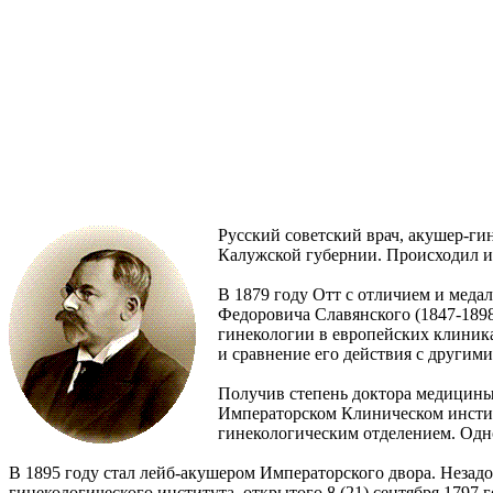
Русский советский врач, акушер-ги
Калужской губернии. Происходил и
В 1879 году Отт с отличием и мед
Федоровича Славянского (1847-1898
гинекологии в европейских клиник
и сравнение его действия с другим
Получив степень доктора медицины 
Императорском Клиническом инсти
гинекологическим отделением. Одн
В 1895 году стал лейб-акушером Императорского двора. Незадо
гинекологического института, открытого 8 (21) сентября 1797