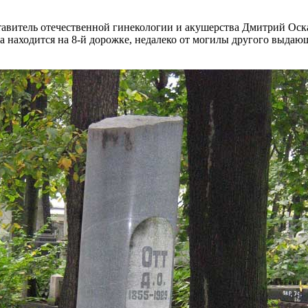
авитель отечественной гинекологии и акушерства Дмитрий Оска
находится на 8-й дорожке, недалеко от могилы другого выдающе