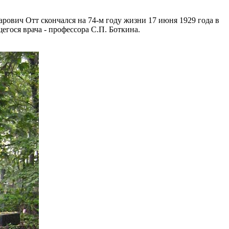
рович Отт скончался на 74-м году жизни 17 июня 1929 года в
гося врача - профессора С.П. Боткина.