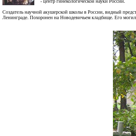
- центр гинекологической науки России.
Создатель научной акушерской школы в России, видный предст
Ленинграде. Похоронен на Новодевичьем кладбище. Его могила 