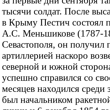
за первые дни сентября т
тысячи солдат. После выс
в Крыму Пестич состоял 
А.С. Меньшикове (1787-18
Севастополя, он получил
артиллерией наскоро возв
северной и южной сторон
успешно справился со свое
месяцев находился среди 
был начальником ракетно