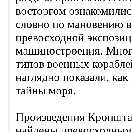
восторгом ознакомилис
словно по мановению 
превосходной экспозиц
машиностроения. Мног
типов военных корабле
наглядно показали, как
тайны моря.
Произведения Кронштад
найдены превосходными