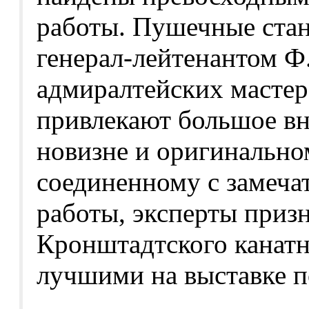
работы. Пушечные стан
генерал-лейтенантом Ф
адмиралтейских мастер
привлекают большое вн
новизне и оригинально
соединенному с замеча
работы, эксперты приз
Кронштадтского канатн
лучшими на выставке п