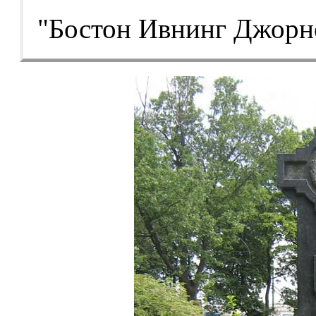
"Бостон Ивнинг Джорне