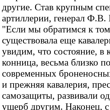
другие. Став крупным сп
артиллерии, генерал Ф.В. 
"Если мы обратимся к том
существовала еще кавалери
увидим, что состояние, в 
конница, весьма близко п
современных броненосных
и прежняя кавалерия, пре
самозащиты, развивали од
ущерб другим. Наконец, с