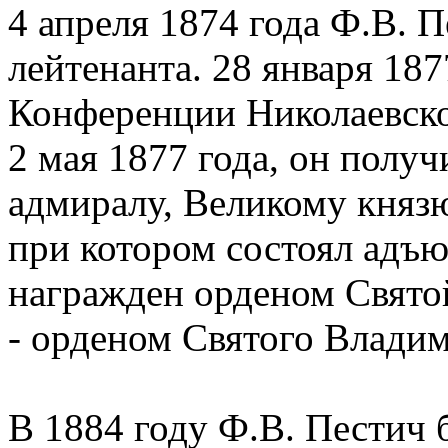
4 апреля 1874 года Ф.В. 
лейтенанта. 28 января 18
Конференции Николаевской
2 мая 1877 года, он получ
адмиралу, Великому княз
при котором состоял адъю
награжден орденом Святой
- орденом Святого Владим
В 1884 году Ф.В. Пестич 