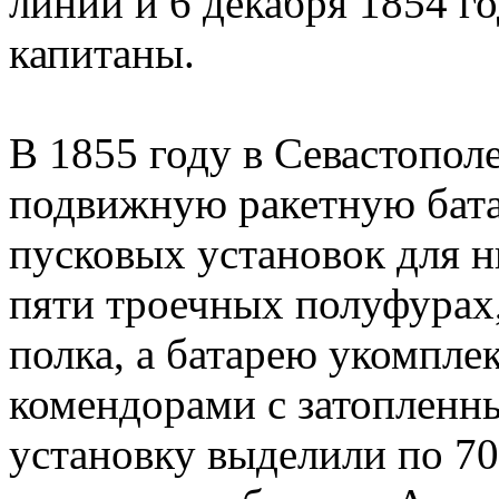
линии и 6 декабря 1854 го
капитаны.
В 1855 году в Севастопол
подвижную ракетную бата
пусковых установок для н
пяти троечных полуфурах,
полка, а батарею укомпле
комендорами с затопленн
установку выделили по 70