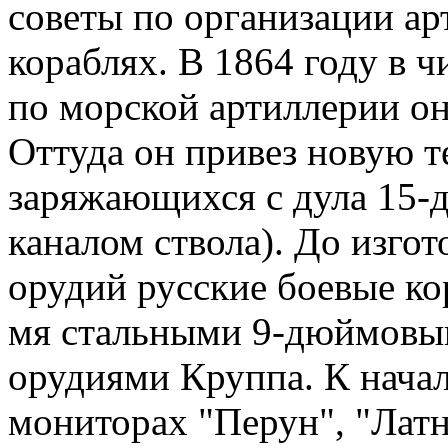
советы по организации ар
кораблях. В 1864 году в 
по морской артиллерии о
Оттуда он привез новую т
заряжающихся с дула 15-
каналом ствола). До изго
орудий русские боевые ко
мя стальными 9-дюймовы
орудиями Круппа. К начал
мониторах "Перун", "Латн