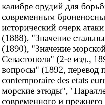
калибре орудий для борьб
современным броненосным
исторический очерк атаки
(1888), "Значение стальн
(1890), "Значение морско
Севастополя" (2-е изд., 1
вопросы" (1892, перевод п
contemporaire des etats eu
морские этюды", "Паралл
современного и прежнего 