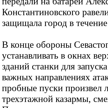
передали на батареи Алек
Константиновского равели
защищала город в течение
В конце обороны Севасто
устанавливать в окнах ве
зданий станки для запуска
важных направлениях ата
пробные пуски произвел 
трехэтажной казармы, см