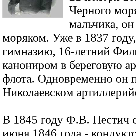
Черного мор
мальчика, он 
моряком. Уже в 1837 году
гимназию, 16-летний Фил
канониром в береговую а
флота. Одновременно он 
Николаевском артиллерий
В 1845 году Ф.В. Пестич 
июня 1846 года - кондукто