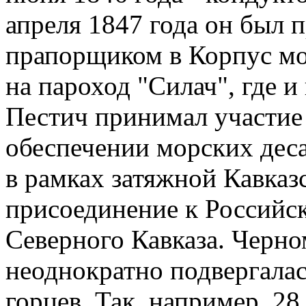
апреля 1847 года он был 
прапорщиком в Корпус мо
на пароход "Силач", где и
Пестич принимал участие
обеспечении морских деса
в рамках затяжной Кавказ
присоединение к Российс
Северного Кавказа. Черно
неоднократно подвергала
горцев. Так, например, 28