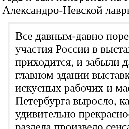
Александро-Невской лавр
Все давным-давно поре
участия России в выста
приходится, и забыли д
главном здании выстав
искусных рабочих и ма
Петербурга выросло, как
удивительно прекрасно
раздела произвело сенс