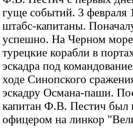
гуще событий. 3 февраля 
штабс-капитаны. Поначалу
успешно. На Черном море
турецкие корабли в портах
эскадра под командовани
ходе Синопского сражени
эскадру Османа-паши. По
капитан Ф.В. Пестич был
офицером на линкор "Вел