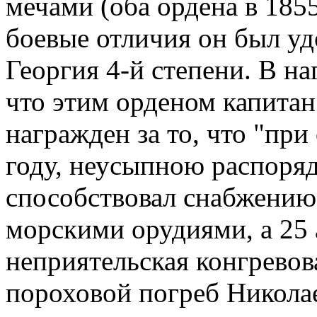
мечами (оба ордена в 1855
боевые отличия он был уд
Георгия 4-й степени. В на
что этим орденом капита
награжден за то, что "при
году, неусыпною распоря
способствовал снабжению
морскими орудиями, а 25 а
неприятельская конгревова
пороховой погреб Николае