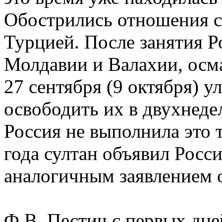
Обострились отношения с
Турцией. После занятия Р
Молдавии и Валахии, осм
27 сентября (9 октября) 
освободить их в двухнеде
Россия не выполнила это т
года султан объявил Росси
аналогичным заявлением о
Ф.В. Пестич с первых дне