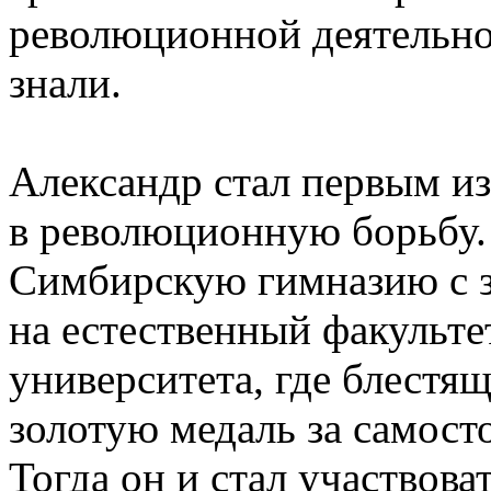
революционной деятельнос
знали.
Александр стал первым из
в революционную борьбу.
Симбирскую гимназию с з
на естественный факульте
университета, где блестящ
золотую медаль за самост
Тогда он и стал участвова