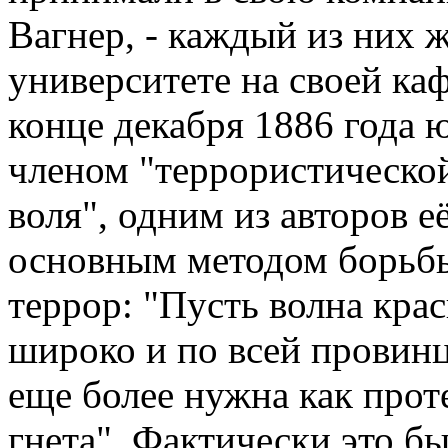
Вагнер, - каждый из них ж
университете на своей ка
конце декабря 1886 года 
членом "террористическо
воля", одним из авторов е
основным методом борьбы
террор: "Пусть волна крас
широко и по всей провинц
еще более нужна как прот
гнета". Фактически это б