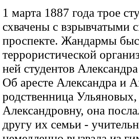
1 марта 1887 года трое ст
схвачены с взрывчатыми 
проспекте. Жандармы быс
террористической органи
ней студентов Александра
Об аресте Александра и 
родственница Ульяновых, 
Александровну, она посла
другу их семьи - учитель
немедленно вызвала из ги