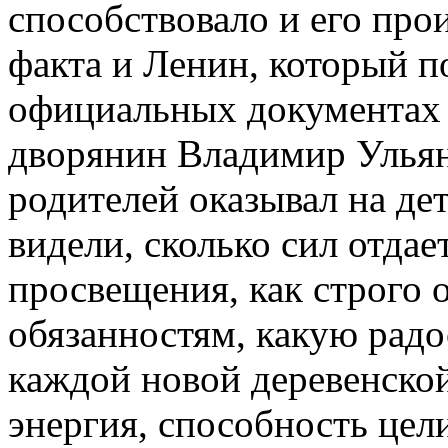
способствовало и его про
факта и Ленин, который 
официальных документах 
дворянин Владимир Улья
родителей оказывал на де
видели, сколько сил отдае
просвещения, как строго о
обязанностям, какую радо
каждой новой деревенской
энергия, способность це