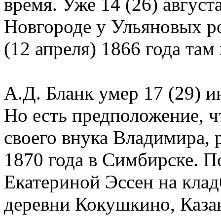
время. Уже 14 (26) авгус
Новгороде у Ульяновых ро
(12 апреля) 1866 года там
А.Д. Бланк умер 17 (29) 
Но есть предположение, ч
своего внука Владимира, 
1870 года в Симбирске. П
Екатериной Эссен на клад
деревни Кокушкино, Каза