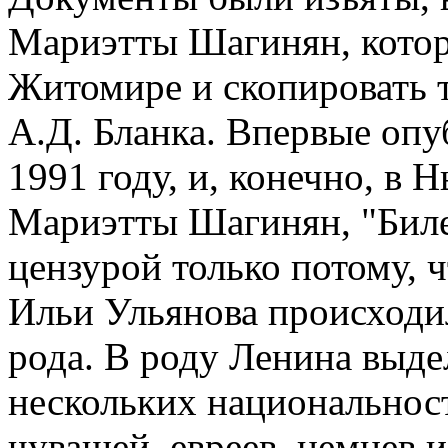
Мариэтты Шагинян, котор
Житомире и скопировать 
А.Д. Бланка. Впервые оп
1991 году, и, конечно, в 
Мариэтты Шагинян, "Биле
цензурой только потому, ч
Ильи Ульянова происходи
рода. В роду Ленина выде
нескольких национальност
чувашей, евреев, немцев и