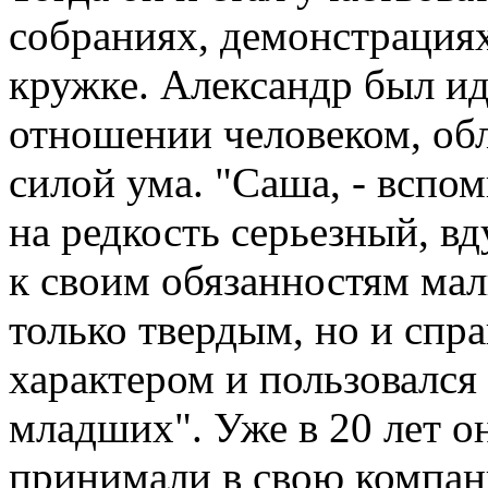
собраниях, демонстрациях
кружке. Александр был и
отношении человеком, о
силой ума. "Саша, - вспо
на редкость серьезный, в
к своим обязанностям мал
только твердым, но и спр
характером и пользовалс
младших". Уже в 20 лет о
принимали в свою компан