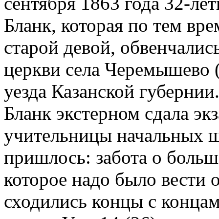
сентября 1863 года 32-ле
Бланк, которая по тем вре
старой девой, обвенчалис
церкви села Черемышево 
уезда Казанской губернии.
Бланк экстерном сдала эк
учительницы начальных шк
пришлось: забота о больш
которое надо было вести 
сходились концы с концам