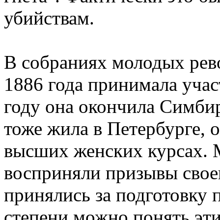
убийствам.
В собраниях молодых рев
1886 года принимала учас
году она окончила Симбир
тоже жила в Петербурге, 
высших женских курсах. 
восприняли призывы своег
принялись за подготовку п
степени можно понять эт