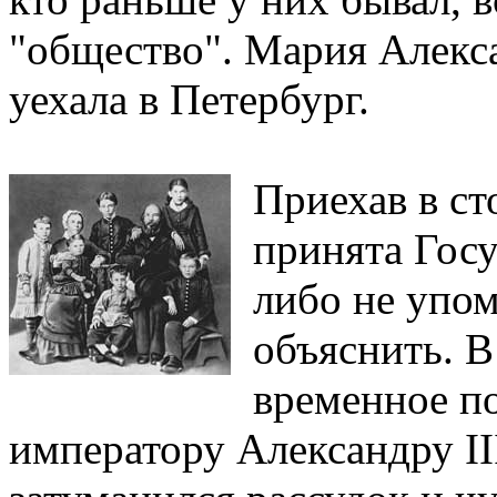
"общество". Мария Алекс
уехала в Петербург.
Приехав в ст
принята Госу
либо не упом
объяснить. В
временное п
императору Александру II