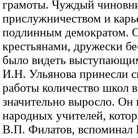
грамоты. Чуждый чиновнич
прислужничеством и карь
подлинным демократом. О
крестьянами, дружески бе
было видеть выступающим
И.Н. Ульянова принесли св
работы количество школ 
значительно выросло. Он
народных учителей, котор
В.П. Филатов, вспоминал