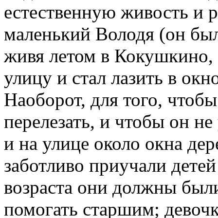
естественную живость и р
маленький Володя (он бы
живя летом в Кокушкино, 
улицу и стал лазить в окн
Наоборот, для того, чтоб
перелезать, и чтобы он не
и на улице около окна де
заботливо приучали детей 
возраста они должны были
помогать старшим; девочк