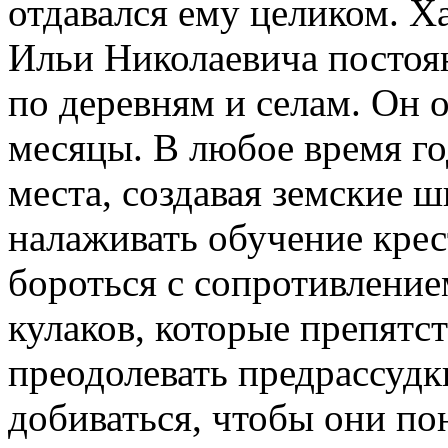
отдавался ему целиком. Х
Ильи Николаевича постоян
по деревням и селам. Он о
месяцы. В любое время го
места, создавая земские 
налаживать обучение крес
бороться с сопротивлени
кулаков, которые препятс
преодолевать предрассудк
добиваться, чтобы они по