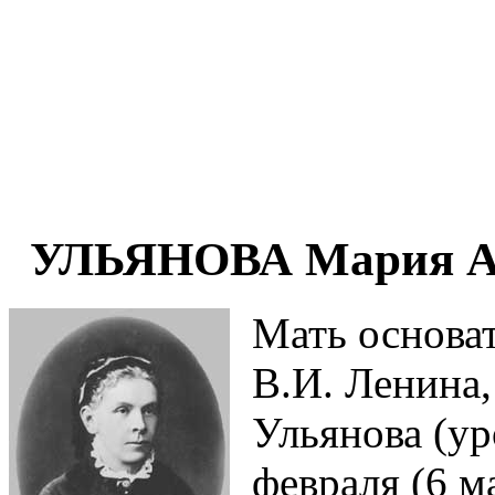
УЛЬЯНОВА Мария Але
Мать основат
В.И. Ленина
Ульянова (ур
февраля (6 м