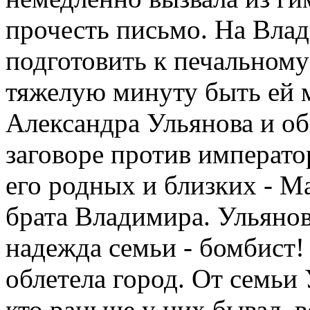
прочесть письмо. На Влади
подготовить к печальному
тяжелую минуту быть ей 
Александра Ульянова и о
заговоре против императ
его родных и близких - М
брата Владимира. Ульянов
надежда семьи - бомбист!
облетела город. От семьи
кто раньше у них бывал, 