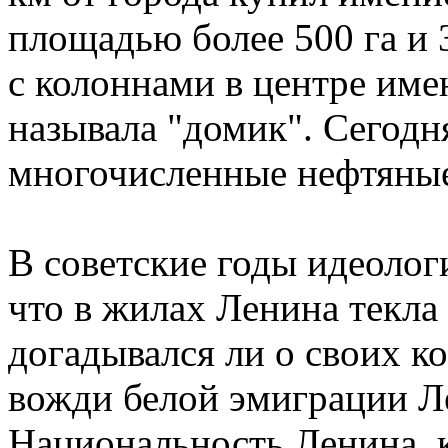
площадью более 500 га и 
с колоннами в центре име
называла "домик". Сегодня
многочисленные нефтяны
В советские годы идеолог
что в жилах Ленина текла 
догадывался ли о своих к
вожди белой эмиграции Л
Национальность Ленина, 