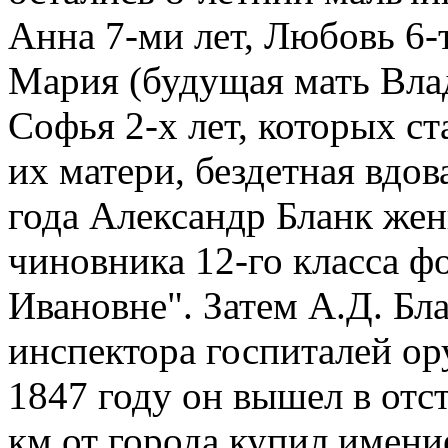
Анна 7-ми лет, Любовь 6-т
Мария (будущая мать Влад
Софья 2-х лет, которых ст
их матери, бездетная вдов
года Александр Бланк жен
чиновника 12-го класса ф
Ивановне". Затем А.Д. Бл
инспектора госпиталей ор
1847 году он вышел в отста
км от города купил имен