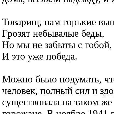
Товарищ, нам горькие вып
Грозят небывалые беды,
Но мы не забыты с тобой, 
И это уже победа.
Можно было подумать, чт
человек, полный сил и зд
существовала на таком же 
горожане. В ноябре 1941 