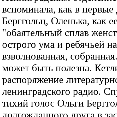
вспоминала, как в первые
Берггольц, Оленька, как ее
"обаятельный сплав женст
острого ума и ребячьей на
взволнованная, собранная.
может быть полезна. Кетл
распоряжение литературн
ленинградского радио. Сп
тихий голос Ольги Бергго
долгожданного друга в з