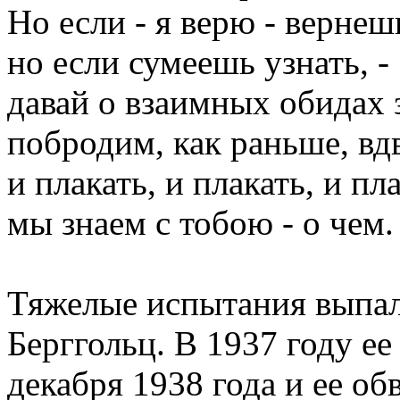
Но если - я верю - вернеш
но если сумеешь узнать, -
давай о взаимных обидах 
побродим, как раньше, вдв
и плакать, и плакать, и пл
мы знаем с тобою - о чем.
Тяжелые испытания выпал
Берггольц. В 1937 году ее
декабря 1938 года и ее об