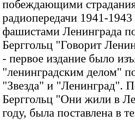
побеждающими страдания 
радиопередачи 1941-1943 
фашистами Ленинграда по
Берггольц "Говорит Ленин
- первое издание было изъя
"ленинградским делом" п
"Звезда" и "Ленинград". П
Берггольц "Они жили в Ле
году, была поставлена в т