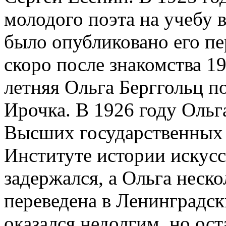
молодого поэта на учебу в
было опубликовано его пе
скоро после знакомства 1
летняя Ольга Берггольц п
Ирочка. В 1926 году Ольг
Высших государственных 
Институте истории искусс
задержался, а Ольга неско
переведена в Ленинградск
оказался недолгим, но ос