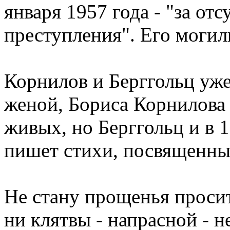
января 1957 года - "за отс
преступления". Его могил
Корнилов и Берггольц уж
женой, Бориса Корнилова 
живых, но Берггольц и в 1
пишет стихи, посвященны
Не стану прощенья просит
ни клятвы - напрасной - не