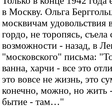
Только в конце 1942 года 
в Москву. Ольга Бергголь
москвичам удовольствия 
гордо, не торопясь, съел
возможности - назад, в Ле
"московского" письма: "Т
ванна, харчи - все это отл
это вовсе не жизнь, это с
конечно, можно, но жить -
бытие - там…"