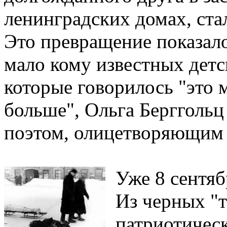
ленинградских домах, ста
Это превращение показалос
мало кому известных детс
которые говорилось "это м
больше", Ольга Берггольц 
поэтом, олицетворяющим 
Уже 8 сентяб
Из черных "т
патриотическ