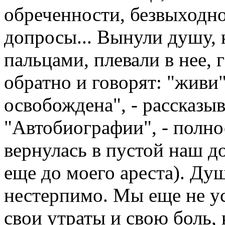
обреченности, безвыходно
допросы... Вынули душу,
пальцами, плевали в нее, 
обратно и говорят: "живи"
освобождена", - рассказы
"Автобиографии", - полн
вернулась в пустой наш д
еще до моего ареста). Душ
нестерпимо. Мы еще не ус
свои утраты и свою боль, 