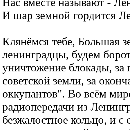
Нас вместе называют - Ле
И шар земной гордится Л
Клянёмся тебе, Большая зе
ленинградцы, будем бороть
уничтожение блокады, за
советской земли, за окон
оккупантов". Во всём мир
радиопередачи из Ленингр
безжалостное кольцо, и с 