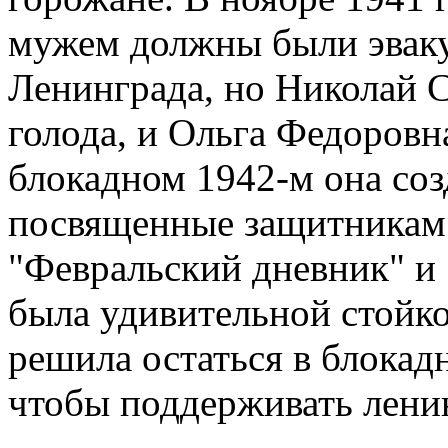
мужем должны были эваку
Ленинграда, но Николай 
голода, и Ольга Федоровна
блокадном 1942-м она соз
посвященные защитникам
"Февральский дневник" и
была удивительной стойко
решила остаться в блокадн
чтобы поддерживать ленин