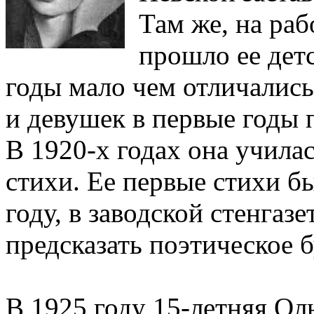
Там же, на раб
прошло ее дет
годы мало чем отличалис
и девушек в первые годы 
В 1920-х годах она училас
стихи. Ее первые стихи б
году, в заводской стенгазе
предсказать поэтическое 
В 1925 году 15-летняя Ол