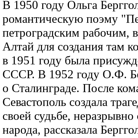
В 1950 году Ольга Бергго
романтическую поэму "П
петроградским рабочим, в
Алтай для создания там к
в 1951 году была присужд
СССР. В 1952 году О.Ф. Б
о Сталинграде. После ко
Севастополь создала траг
своей судьбе, неразрывно 
народа, рассказала Бергг