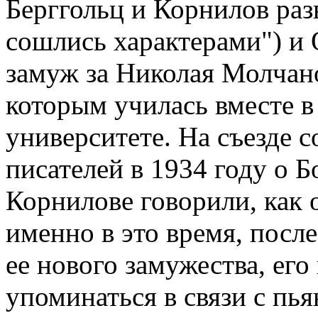
Берггольц и Корнилов раз
сошлись характерами") и
замуж за Николая Молчано
которым училась вместе в
университете. На съезде с
писателей в 1934 году о Б
Корнилове говорили, как 
именно в это время, после
ее нового замужества, его
упоминаться в связи с пь