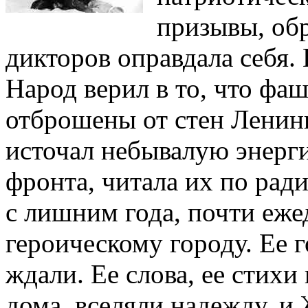
призывы, об
дикторов оправдала себя. 
Народ верил в то, что фа
отброшены от стен Ленинг
источал небывалую энерги
фронта, читала их по ради
с лишним года, почти еже
героическому городу. Ее г
ждали. Ее слова, ее стихи
дома, вселяли надежду, и