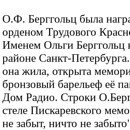
О.Ф. Берггольц была наг
орденом Трудового Красн
Именем Ольги Берггольц н
районе Санкт-Петербурга.
она жила, открыта мемори
бронзовый барельеф её па
Дом Радио. Строки О.Бер
стеле Пискаревского мем
не забыт, ничто не забыто