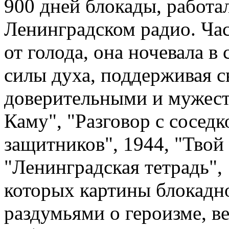
900 дней блокады, работа
Ленинградском радио. Час
от голода, она ночевала в 
силы духа, поддерживая 
доверительными и мужест
Каму", "Разговор с сосед
защитников", 1944, "Твой
"Ленинградская тетрадь", 
которых картины блокадно
раздумьями о героизме, в