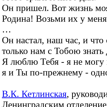
Он пришел. Вот жизнь моя
Родина! Возьми их у меня
…
Он настал, наш час, и что 
только нам с Тобою знать 
Я люблю Тебя - я не могу 
я и Ты по-прежнему - одн
В.К. Кетлинская
, руковод
Ленинградским отделение