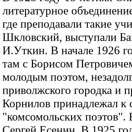
литературное объединени
где преподавали такие уч
Шкловский, выступали Ба
И.Уткин. В начале 1926 г
там с Борисом Петровиче
молодым поэтом, незадолг
приволжского городка и п
Корнилов принадлежал к с
"комсомольских поэтов". 
Сергей Есенин. В 1925 го