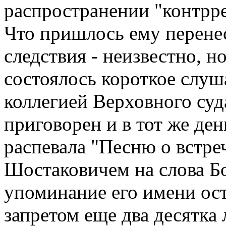
распространении "контрр
Что пришлось ему перенес
следствия - неизвестно, н
состоялось короткое слуш
коллегией Верховного су
приговорен и в тот же ден
распевала "Песню о встр
Шостаковичем на слова Б
упоминание его имени ос
запретом еще два десятка