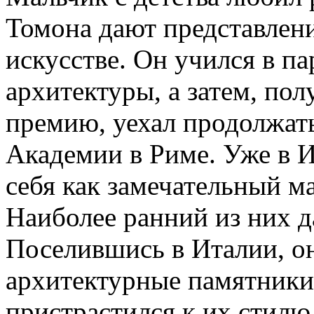
Томона дают представлени
искусстве. Он учился в п
архитектуры, а затем, п
премию, уехал продолжат
Академии в Риме. Уже в 
себя как замечательный м
Наиболее ранний из них д
Поселившись в Италии, он
архитектурные памятники
пристрастился к их стилю