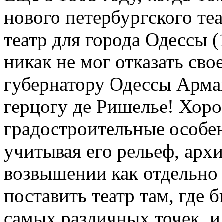
нового петербургского те
театр для города Одессы (
никак не мог отказать сво
губернатору Одессы Арм
герцогу де Ришелье! Хор
градостроительные особе
учитывая его рельеф, архи
возвышении как отдельно 
поставить театр там, где 
самых различных точек, и 