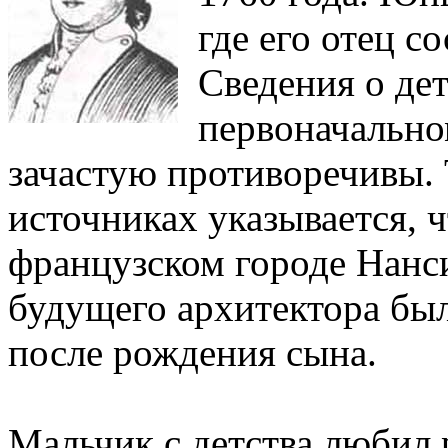
где его отец с
Сведения о дет
первоначально
зачастую противоречивы. 
источниках указывается, 
французском городе Нанси,
будущего архитектора был
после рождения сына.
Мальчик с детства любил 