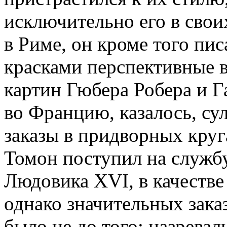
исключительно его в свои
в Риме, он кроме того пи
красками перспективные в
картин Гюбера Робера и Г
во Францию, казалось, с
заказы в придворных кру
Томон поступил на службу
Людовика XVI, в качестве
однако значительных зака
было не до того: назрева