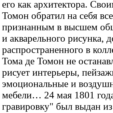
его как архитектора. Сво
Томон обратил на себя вс
признанным в высшем об
и акварельного рисунка, д
распространенного в колл
Тома де Томон не останавл
рисует интерьеры, пейзаж
эмоциональные и воздушн
мебели… 24 мая 1801 года
гравировку" был выдан из