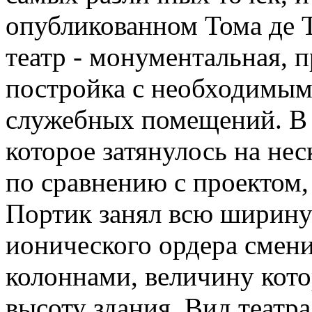
опубликованном Тома де 
театр - монументальная, 
постройка с необходимым
служебных помещений. В п
которое затянулось на нес
по сравнению с проектом,
Портик занял всю ширину
ионического ордера сме
колоннами, величину кото
высоту здания. Вид театра