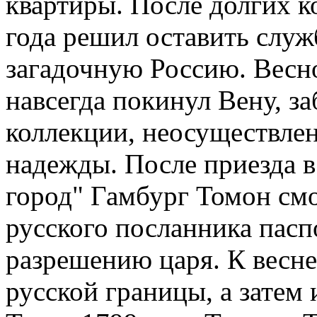
квартиры. После долгих к
года решил оставить служ
загадочную Россию. Весно
навсегда покинул Вену, за
коллекции, неосуществле
надежды. После приезда в
город" Гамбург Томон смо
русского посланника пасп
разрешению царя. К весне
русской границы, а затем 