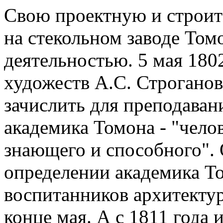
Свою проектную и строит
на стекольном заводе Том
деятельностью. 5 мая 180
художеств А.С. Строгано
зачислить для преподаван
академика Томона - "чело
знающего и способного".
определении академика Т
воспитанников архитектур
конце мая. А с 1811 года 