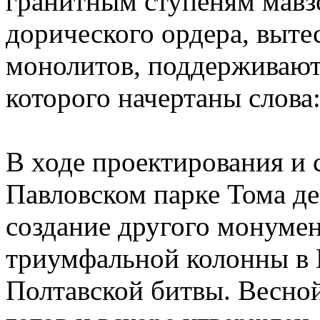
гранитным ступеням мавз
дорического ордера, выте
монолитов, поддерживают
которого начертаны слова
В ходе проектирования и 
Павловском парке Тома де
создание другого монумен
триумфальной колонны в П
Полтавской битвы. Весной