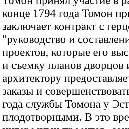
Томон принял участие в р
конце 1794 года Томон пр
заключает контракт с ге
"руководство и составлен
проектов, которые его вы
и съемку планов дворцов 
архитектору предоставля
заказы и совершенствоват
года службы Томона у Эс
плодотворными. В это вре