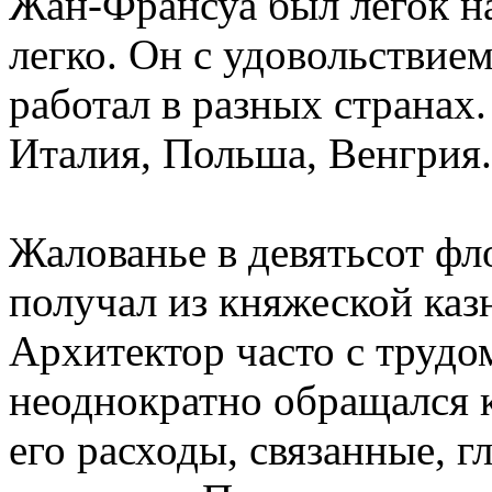
Жан-Франсуа был легок на
легко. Он с удовольствием
работал в разных странах
Италия, Польша, Венгрия.
Жалованье в девятьсот фл
получал из княжеской каз
Архитектор часто с трудо
неоднократно обращался к
его расходы, связанные, 