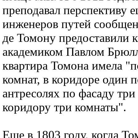
преподавал перспективу е
инженеров путей сообщен
де Томону предоставили к
академиком Павлом Брюлло
квартира Томона имела "п
комнат, в коридоре один п
антресолях по фасаду три 
коридору три комнаты".
Еще в 1803 году, когда Т