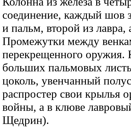
Колонна из железа в четыр
соединение, каждый шов з
и пальм, второй из лавра,
Промежутки между венка
перекрещенного оружия. К
больших пальмовых листь
цоколь, увенчанный полу
распростер свои крылья о
войны, а в клюве лавровый
Щедрин).