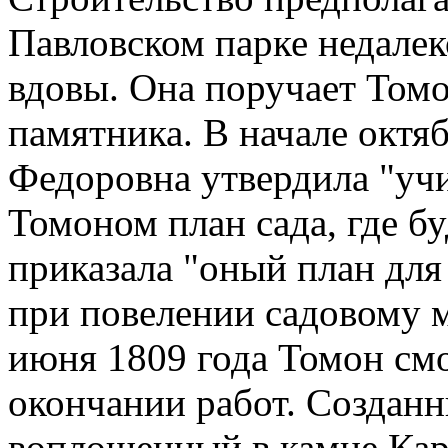
Павловском парке недалек
вдовы. Она поручает Томо
памятника. В начале октя
Федоровна утвердила "уч
Томоном план сада, где б
приказала "оный план для
при повелении садовому м
июня 1809 года Томон смо
окончании работ. Созданн
воплощенный в камне Кар