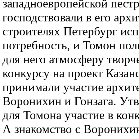
западноевропейской пестр
господствовали в его архи
строителях Петербург ис
потребность, и Томон по
для него атмосферу творче
конкурсу на проект Казанс
принимали участие архит
Воронихин и Гонзага. Ут
для Томона участие в кон
А знакомство с Воронихи