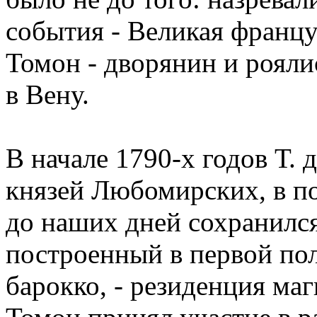
события - Великая францу
Томон - дворянин и рояли
в Вену.
В начале 1790-х годов Т. 
князей Любомирских, в по
до наших дней сохранилс
построенный в первой пол
барокко, - резиденция ма