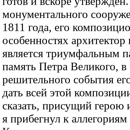
готов и вскоре утвержден
монументального сооруже
1811 года, его композици
особенностях архитектор 
является триумфальным п
память Петра Великого, в
решительного события его
дать всей этой композици
сказать, присущий герою и
я прибегнул к аллегориям