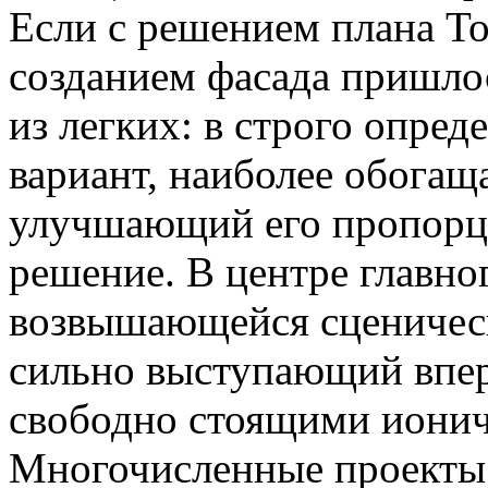
Если с решением плана То
созданием фасада пришлос
из легких: в строго опре
вариант, наиболее обогащ
улучшающий его пропорци
решение. В центре главно
возвышающейся сценическ
сильно выступающий впер
свободно стоящими иони
Многочисленные проекты 