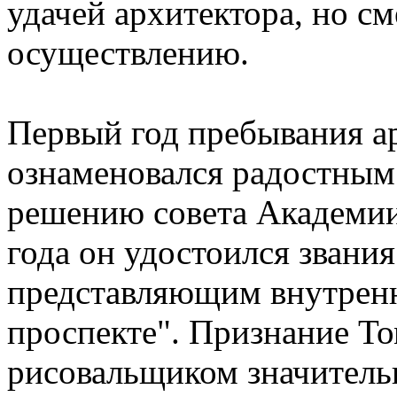
удачей архитектора, но см
осуществлению.
Первый год пребывания ар
ознаменовался радостным
решению совета Академии 
года он удостоился звани
представляющим внутренн
проспекте". Признание Т
рисовальщиком значитель