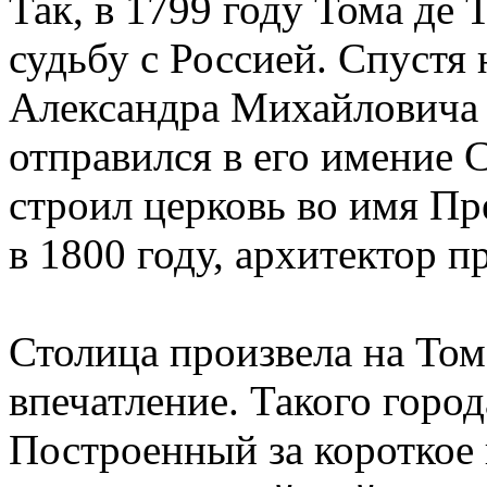
Так, в 1799 году Тома де 
судьбу с Россией. Спустя
Александра Михайловича
отправился в его имение 
строил церковь во имя Пр
в 1800 году, архитектор п
Столица произвела на То
впечатление. Такого город
Построенный за короткое 