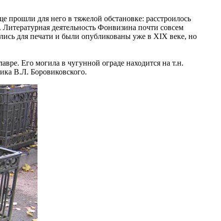
ще прошли для него в тяжелой обстановке: расстроилось
и. Литературная деятельность Фонвизина почти совсем
лись для печати и были опубликованы уже в XIX веке, но
вре. Его могила в чугунной ограде находится на т.н.
ника
В.Л. Боровиковского
.