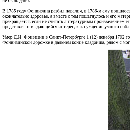
не было дано.
В 1785 году Фонвизина разбил паралич, в 1786-м ему пришлось
окончательно здоровье, а вместе с тем пошатнулось и его мате
прекращается, если не считать литературным произведением ег
представляют выдающийся интерес, как суждение умного набл
Умер Д.И. Фонвизин в Санкт-Петербурге 1 (12) декабря 1792 го
Фонвизинской дорожке в дальнем конце кладбища, рядом с мог