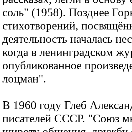
соль" (1958). Позднее Го
стихотворений, посвящён
деятельность началась нес
когда в ленинградском жу
опубликованное произведе
лоцман".
В 1960 году Глеб Алексан
писателей СССР. "Союз м
широту общения, дружбу 