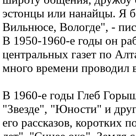
эстонцы или нанайцы. Я б
Вильнюсе, Вологде", - пи
В 1950-1960-е годы он ра
центральных газет по Алт
много времени проводил в
В 1960-е годы Глеб Горыш
"Звезде", "Юности" и др
его рассказов, коротких п