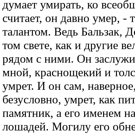
думает умирать, ко всео
считает, он давно умер, -
талантом. Ведь Бальзак, Д
том свете, как и другие в
рядом с ними. Он заслужи
мной, краснощекий и толс
умрет. И он сам, наверное,
безусловно, умрет, как пи
памятник, а его именем н
лошадей. Могилу его обне