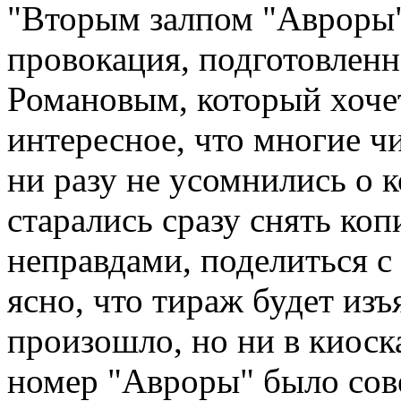
"Вторым залпом "Авроры".
провокация, подготовленн
Романовым, который хочет
интересное, что многие ч
ни разу не усомнились о к
старались сразу снять ко
неправдами, поделиться с
ясно, что тираж будет изъя
произошло, но ни в киоска
номер "Авроры" было со