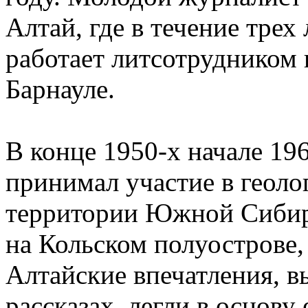
Алтай, где в течение трех 
работает литсотрудником 
Барнауле.
В конце 1950-х начале 19
принимал участие в геоло
территории Южной Сибири
на Кольском полуострове,
Алтайские впечатления, в
рассказах, легли в основу