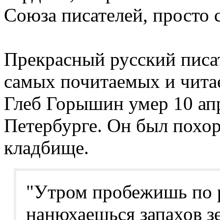
Союза писателей, просто 
Прекрасный русский писат
самых почитаемых и чита
Глеб Горышин умер 10 апр
Петербурге. Он был похо
кладбище.
"Утром пробежишь по р
нанюхаешься запахов з