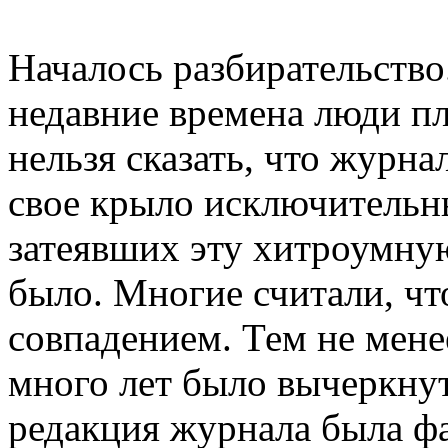
Началось разбирательство
недавние времена люди пл
нельзя сказать, что журна
свое крыло исключительн
затеявших эту хитроумную
было. Многие считали, чт
совпадением. Тем не мене
много лет было вычеркнут
редакция журнала была фа