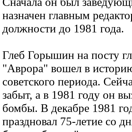
Сначала он был заведующи
назначен главным редакто
должности до 1981 года.
Глеб Горышин на посту гл
"Аврора" вошел в истори
советского периода. Сейч
забыт, а в 1981 году он в
бомбы. В декабре 1981 го
праздновал 75-летие со д