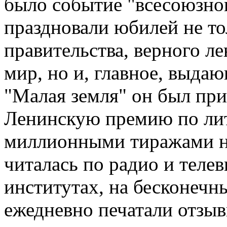
было событие "всесоюзно
праздновали юбилей не то
правительства, верного л
мир, но и, главное, выдаю
"Малая земля" он был при
Ленинскую премию по лит
миллионными тиражами на
читалась по радио и теле
институтах, на бесконечн
ежедневно печатали отзы