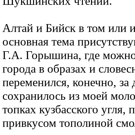
Шукшинских чтений.
Алтай и Бийск в том или 
основная тема присутств
Г.А. Горышина, где можн
города в образах и словес
переменился, конечно, за д
сохранилось из моей моло
топках кузбасского угля,
привкусом тополиной смо