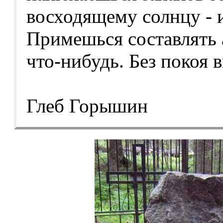
восходящему солнцу - 
Примешься составлять 
что-нибудь. Без покоя 
Глеб Горышин