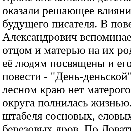
оказали решающее влияние
будущего писателя. В пов
Александрович вспоминает
отцом и матерью на их р
её людям посвящены и ег
повести - "День-деньской
лесном краю нет матерого 
округа полнилась жизнью.
штабеля сосновых, еловых
березовых дров. По Ловат