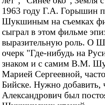
лет", "Синее око", Земля 
1963 году Г.А. Горышин 
Шукшиным на съемках фил
сыграл в этом фильме эпи
выразительную роль. О 
очерк "Где-нибудь на Рус
знаком и с самим В.М. Ш
Марией Сергеевной, часто
Бийске. Нужно добавить, 
Александрович был пост