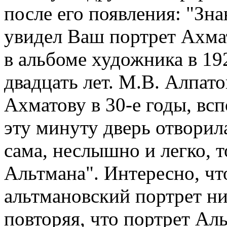
после его появления: "Зна
увидел Ваш портрет Ахмат
в альбоме художника в 19
двадцать лет. М.В. Алпат
Ахматову в 30-е годы, всп
эту минуту дверь отворила
сама, неслышно и легко, 
Альтмана". Интересно, чт
альтмановский портрет ни
повторяя, что портрет Ал