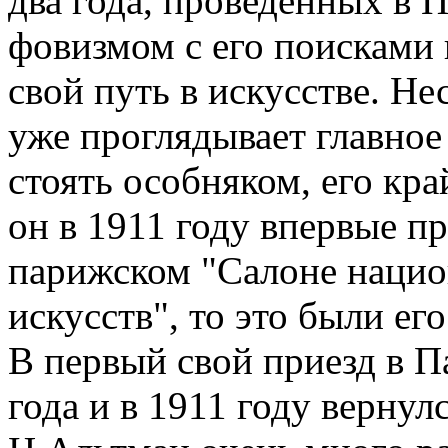
два года, проведенных в 
фовизмом с его поисками 
свой путь в искусстве. Не
уже проглядывает главное
стоять особняком, его кр
он в 1911 году впервые пр
парижском "Салоне нацио
искусств", то это были ег
В первый свой приезд в П
года и в 1911 году вернул