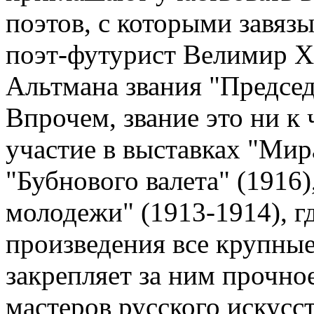
поэтов, с которыми завяз
поэт-футурист Велимир Х
Альтмана звания "Предсе
Впрочем, звание это ни к 
участие в выставках "Мира
"Бубнового валета" (1916)
молодежи" (1913-1914), г
произведения все крупные
закрепляет за ним прочно
мастеров русского искусс