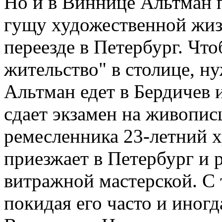
Но и в Виннице Альтман п
гущу художественной жизн
переезде в Петербург. Чт
жительство" в столице, н
Альтман едет в Бердичев 
сдает экзамен на живопис
ремесленника 23-летний х
приезжает в Петербург и 
витражной мастерской. С 
покидая его часто и иног