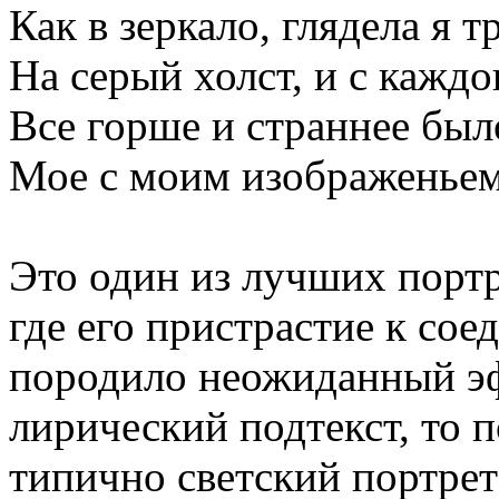
Как в зеркало, глядела я 
На серый холст, и с кажд
Все горше и страннее был
Мое с моим изображеньем
Это один из лучших портр
где его пристрастие к со
породило неожиданный эф
лирический подтекст, то п
типично светский портрет 