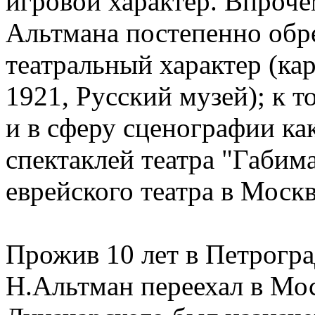
игровой характер. Впроче
Альтмана постепенно обре
театральный характер (ка
1921, Русский музей); к т
и в сферу сценографии ка
спектаклей театра "Габима
еврейского театра в Москв
Прожив 10 лет в Петрогра
Н.Альтман переехал в Мос