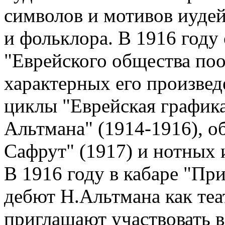
символов и мотивов иудей
и фольклора. В 1916 году
"Еврейского общества по
характерных его произвед
циклы "Еврейская графика
Альтмана" (1914-1916), 
Сафрут" (1917) и нотных 
В 1916 году в кабаре "Пр
дебют Н.Альтмана как теа
приглашают участвовать в