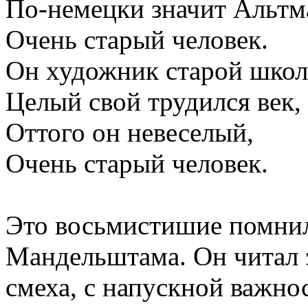
По-немецки значит Альтм
Очень старый человек.
Он художник старой школ
Целый свой трудился век,
Оттого он невеселый,
Очень старый человек.
Это восьмистишие помнил
Мандельштама. Он читал э
смеха, с напускной важн