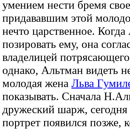
умением нести бремя свое
придававшим этой молодо
нечто царственное. Когд
позировать ему, она согла
владелицей потрясающего
однако, Альтман видеть н
молодая жена
Льва Гумил
показывать. Сначала Н.Ал
дружеский шарж, сегодня
портрет появился позже, к