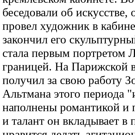
беседовали об искусстве,
провел художник в кабине
закончил его скульптурны
стала первым портретом Л
границей. На Парижской 
получил за свою работу З
Альтмана этого периода 
наполнены романтикой и 
и талант он вкладывает в
нравится делать агитацио