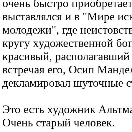
очень быстро приобретае
выставлялся и в "Мире иск
молодежи", где неистовст
кругу художественной бо
красивый, располагавший 
встречая его, Осип Манде
декламировал шуточные с
Это есть художник Альтм
Очень старый человек.