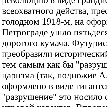
всеохватного действа, пр
голодном 1918-м, на офо
Петрограде ушло пятьдеся
дорогого кумача. Футури
преобразили исторический
тем самым как бы "разру
царизма (так, подножие А
оформлено в виде гигантс
"разрушение" это носило 