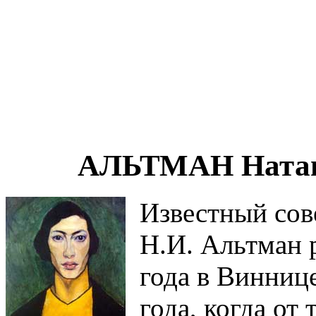
АЛЬТМАН Натан 
Известный сов
Н.И. Альтман р
года в Виннице
года, когда от 