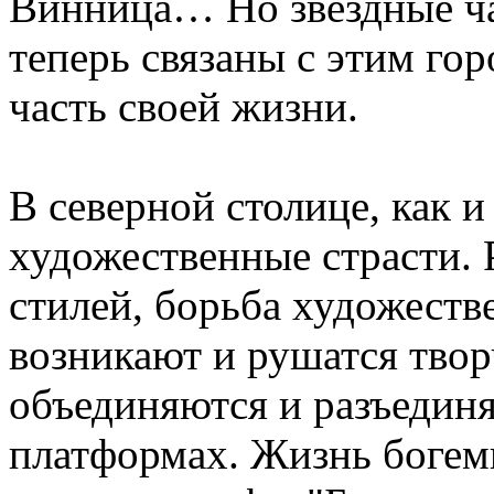
Винница… Но звездные час
теперь связаны с этим го
часть своей жизни.
В северной столице, как и
художественные страсти. 
стилей, борьба художеств
возникают и рушатся тво
объединяются и разъедин
платформах. Жизнь богем