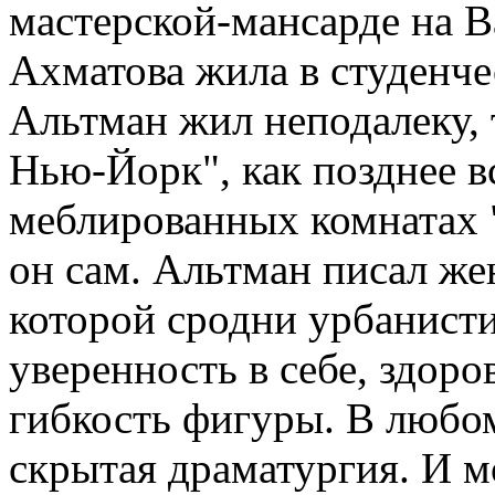
мастерской-мансарде на В
Ахматова жила в студенч
Альтман жил неподалеку, 
Нью-Йорк", как позднее в
меблированных комнатах 
он сам. Альтман писал ж
которой сродни урбанисти
уверенность в себе, здор
гибкость фигуры. В любом
скрытая драматургия. И м