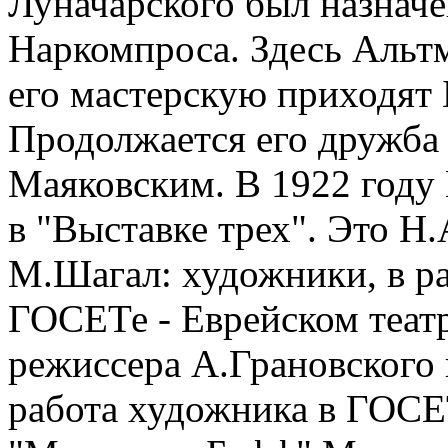
Луначарского был назнач
Наркомпроса. Здесь Альтм
его мастерскую приходят 
Продолжается его дружба
Маяковским. В 1922 году
в "Выставке трех". Это Н
М.Шагал: художники, в ра
ГОСЕТе - Еврейском театр
режиссера А.Грановского 
работа художника в ГОСЕТ