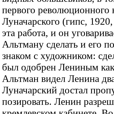
первого революционного 
Луначарского (гипс, 1920
эта работа, и он уговарив
Альтману сделать и его п
знаком с художником: сд
был одобрен Лениным как
Альтман видел Ленина два
Луначарский достал проп
позировать. Ленин разреш
кремлевском кабинете. Во