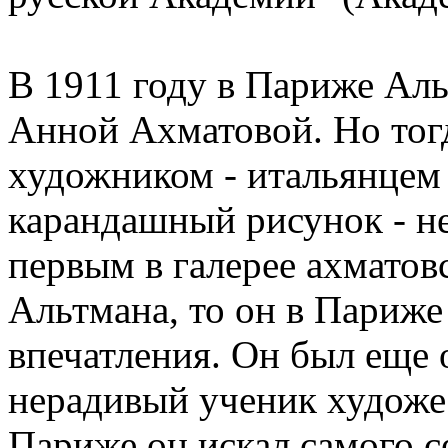
В 1911 году в Париже Ал
Анной Ахматовой. Но тог
художником - итальянцем
карандашный рисунок - не
первым в галерее ахматов
Альтмана, то он в Париже
впечатления. Он был еще о
нерадивый ученик художе
Париже он искал самого с