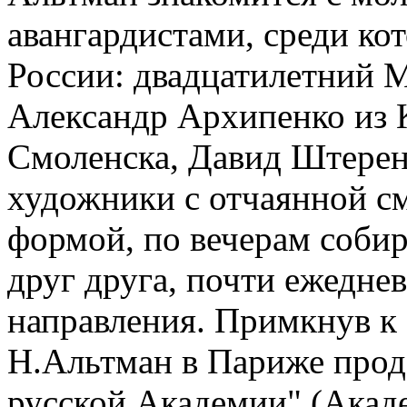
авангардистами, среди ко
России: двадцатилетний М
Александр Архипенко из 
Смоленска, Давид Штере
художники с отчаянной с
формой, по вечерам собир
друг друга, почти ежедне
направления. Примкнув к
Н.Альтман в Париже прод
русской Академии" (Акад