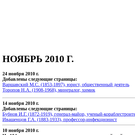
НОЯБРЬ 2010 Г.
24 ноября 2010 г.
Добавлены следующие страницы:
Варшавский М.С. (1853-1897), юрист, общественный деятель
Торопов Н.А. (1908-1968), минералог, химик
14 ноября 2010 г.
Добавлены следующие страницы:
Бубнов И.Г. (1872-1919), генерал-майор, ученый-кораблестроит
Ивашенцов Г.А. (1883-1933), профессор-инфекционист
10 ноября 2010 г.